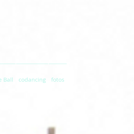
e Ball
codancing
fotos
I