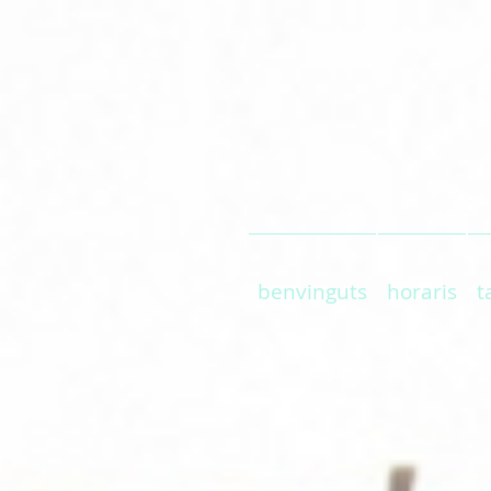
benvinguts
horaris
t